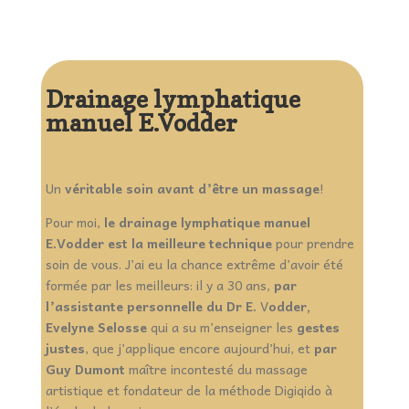
Drainage lymphatique
manuel E.Vodder
Un
véritable soin avant d’être un massage
!
Pour moi,
le drainage lymphatique manuel
E.Vodder est la meilleure technique
pour prendre
soin de vous. J’ai eu la chance extrême d’avoir été
formée par les meilleurs: il y a 30 ans,
par
l’assistante personnelle du Dr E.
V
odder,
Evelyne Selosse
qui a su m’enseigner les
gestes
justes
, que j’applique encore aujourd’hui, et
par
Guy Dumont
maître incontesté du massage
artistique et fondateur de la méthode Digiqido à