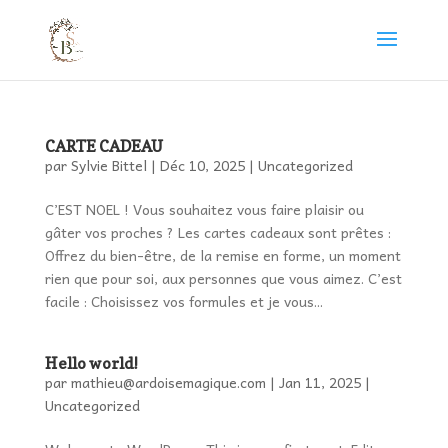
CARTE CADEAU
par
Sylvie Bittel
|
Déc 10, 2025
|
Uncategorized
C’EST NOEL ! Vous souhaitez vous faire plaisir ou
gâter vos proches ? Les cartes cadeaux sont prêtes :
Offrez du bien-être, de la remise en forme, un moment
rien que pour soi, aux personnes que vous aimez. C’est
facile : Choisissez vos formules et je vous...
Hello world!
par
mathieu@ardoisemagique.com
|
Jan 11, 2025
|
Uncategorized