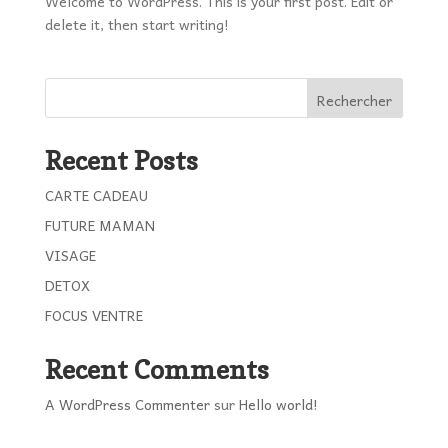
Welcome to WordPress. This is your first post. Edit or
delete it, then start writing!
Rechercher
Recent Posts
CARTE CADEAU
FUTURE MAMAN
VISAGE
DETOX
FOCUS VENTRE
Recent Comments
A WordPress Commenter
sur
Hello world!