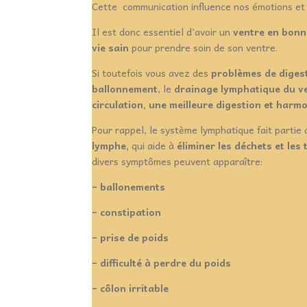
Cette communication influence nos émotions et n
Il est donc essentiel d’avoir un
ventre en bonn
vie sain
pour prendre soin de son ventre.
Si toutefois vous avez des
problèmes de digest
ballonnement
, le
drainage lymphatique du ve
circulation, une meilleure digestion et harm
Pour rappel, le système lymphatique fait partie
lymphe,
qui aide à
éliminer les déchets et les
divers symptômes peuvent apparaître:
– ballonements
– constipation
– prise de poids
– difficulté à perdre du poids
– côlon irritable