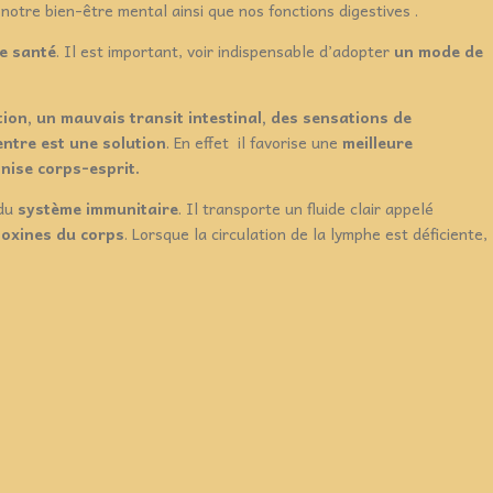
otre bien-être mental ainsi que nos fonctions digestives
.
e santé
. Il est important, voir indispensable d’adopter
un mode de
ion, un mauvais transit intestinal, des sensations de
ntre est une solution
. En effet il favorise une
meilleure
onise corps-esprit.
 du
système immunitaire
. Il transporte un fluide clair appelé
 toxines du corps
. Lorsque la circulation de la lymphe est déficiente,