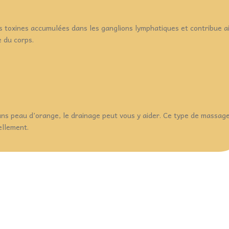
s toxines accumulées dans les ganglions lymphatiques et contribue ai
e du corps.
ans peau d’orange, le drainage peut vous y aider. Ce type de massag
ellement.