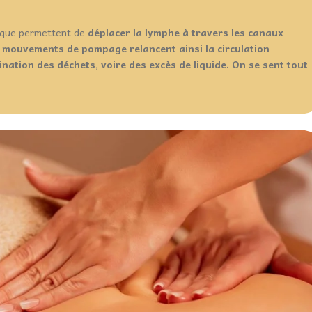
tique permettent de
déplacer la lymphe à travers les canaux
s mouvements de pompage relancent ainsi la circulation
ination des déchets, voire des excès de liquide. On se sent tout