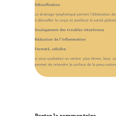
Détoxification
Le drainage lymphatique permet l’élimination de
à détoxifier le corps et améliore la santé global
Soulagement des troubles intestinaux
Réduction de l’inflammation
Fermeté, cellulite:
si vous souhaitez un ventre plus ferme, lisse s
permet de retendre la surface de la peau natur
Poster le commentaire