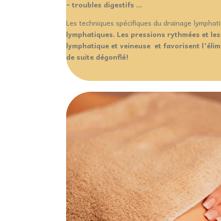
– troubles digestifs …
Les techniques spécifiques du drainage lympha
lymphatiques. Les pressions rythmées et le
lymphatique et veineuse et favorisent l’élim
de suite dégonflé!