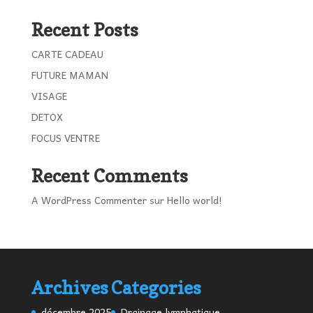
Recent Posts
CARTE CADEAU
FUTURE MAMAN
VISAGE
DETOX
FOCUS VENTRE
Recent Comments
A WordPress Commenter
sur
Hello world!
Archives
Categories
décembre 2025
Drainage lymphatique