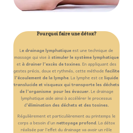
Pourquoi faire une détox?
L
e drainage lymphatique
est une technique de
massage qui vise à
stimuler le système lymphatique
et
à drainer
l’excès de toxines
. En appliquant des
gestes précis, doux et rythmés, cette méthode
facilite
l’écoulement de la lymphe
. La lymphe est ce
liquide
translucide et visqueux qui transporte les déchets
de l’organisme pour les évacuer.
Le drainage
lymphatique aide ainsi à accélérer le processus
d
‘élimination des déchets et des toxines.
Régulièrement et particulièrement au printemps le
corps a besoin d’un
nettoyage profond
. La détox
réalisée par l’effet du drainage va avoir un rôle