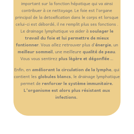
important sur la fonction hépatique qui va ainsi
contribuer à ce nettoyage. Le foie est l’organe
principal de la detoxification dans le corps et lorsque
celui-ci est débordé, il ne remplit plus ses fonctions .
Le drainage lymphatique va aider à
soulager le
travail du foie et lui permettre de mieux
fontionner
. Vous allez retrouver plus d’
énergie
, un
meilleur sommeil
, une meilleure
qualité de peau
.
Vous vous sentirez
plus lègère et dégonflée .
..
Enfin, en
améliorant la circulation de la lymphe
, qui
contient les
globules blancs
, le drainage lymphatique
permet de
renforcer le système immunitaire.
L’organisme est alors plus résistant aux
infections.