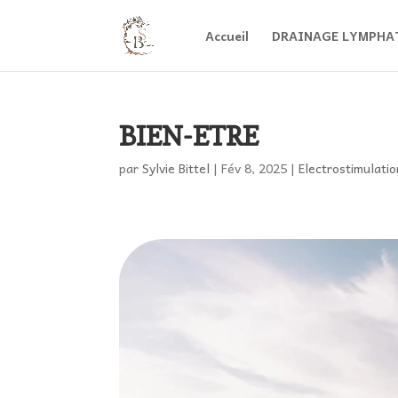
Accueil
DRAINAGE LYMPHA
BIEN-ETRE
par
Sylvie Bittel
|
Fév 8, 2025
|
Electrostimulati