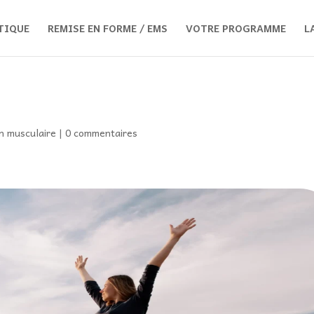
TIQUE
REMISE EN FORME / EMS
VOTRE PROGRAMME
L
on musculaire
|
0 commentaires