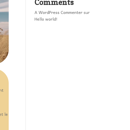
Comments
A WordPress Commenter
sur
Hello world!
nt
et le